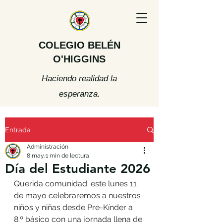
COLEGIO BELÉN
O'HIGGINS
Haciendo realidad la
esperanza.
Entrada
Administración
8 may.
1 min de lectura
Día del Estudiante 2026
Querida comunidad: este lunes 11 
de mayo celebraremos a nuestros 
niños y niñas desde Pre-Kínder a 
8.º básico con una jornada llena de 