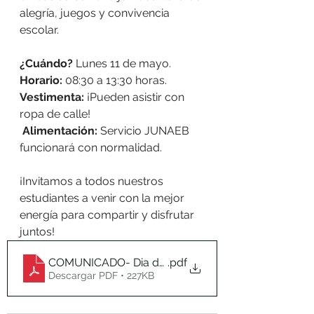
alegría, juegos y convivencia 
escolar.
¿Cuándo?
 Lunes 11 de mayo.
Horario:
 08:30 a 13:30 horas.
Vestimenta:
 ¡Pueden asistir con 
ropa de calle!
Alimentación:
 Servicio JUNAEB 
funcionará con normalidad.
¡Invitamos a todos nuestros 
estudiantes a venir con la mejor 
energía para compartir y disfrutar 
juntos!
COMUNICADO- Dia del estudiante 2026
.pdf
Descargar PDF • 227KB